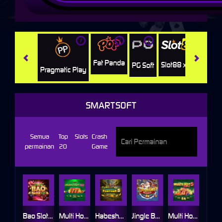
i
i
i
i
i
Facha
Fat Panda
Slot88 x PP
PG Soft
Pragmatic Play
SMARTSOFT
Semua
Top
Slots
Crash
permainan
20
Game
Bao Slot 5X
Multi Hot 100
Habesha Fortune 5
Jingle Bell Bonanza
Multi Hot 5 Deluxe