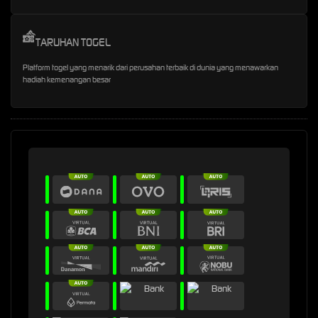
TARUHAN TOGEL
Platform togel yang menarik dari perusahan terbaik di dunia yang menawarkan
hadiah kemenangan besar