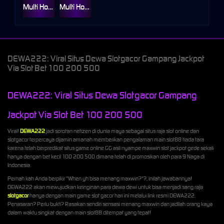
Multi Hot 5 Wild
Multi Hot Wild Ways
DEWA222: Viral Situs Dewa Slotgacor Gampang Jackpot
Via Slot Bet 100 200 500
DEWA222: Viral Situs Dewa Slotgacor Gampang
Jackpot Via Slot Bet 100 200 500
Viral!
DEWA222
jadi sorotan netizen di dunia maya sebagai situs raja slot online dan
slotgacor terpercaya dijamin amanah memberikan pengalaman main slot88 tiada tara
karena telah berpredikat situs game online GG asli nyampe maxwin slot jackpot gede sekali
hanya dengan bet kecil 100 200 500 dimana telah di promosikan oleh para 9 Naga di
Indonesia.
Pernah kah Anda berpikir "When yh bisa menang maxwin?"?, inilah jawabannya!
DEWA222 akan mewujudkan keinginan para dewa dewi untuk bisa menjadi sang raja
slotgacor
hanya dengan main game slot gacor hari ini melalui link resmi DEWA222.
Penasaran? Perlu bukti? Rasakan sendiri sensasi menang maxwin dan jadilah orang kaya
dalam waktu singkat dengan main slot88 ditempat yang tepat!