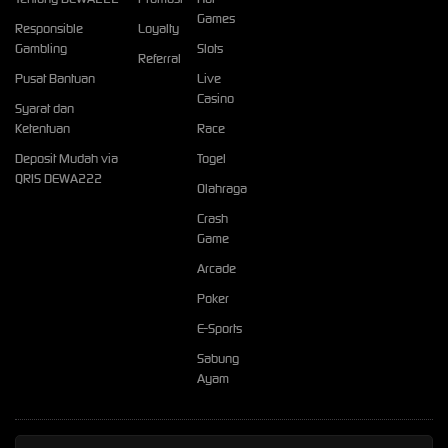
Games
Responsible
Loyalty
Gambling
Slots
Referral
Pusat Bantuan
Live
Casino
Syarat dan
Ketentuan
Race
Deposit Mudah via
Togel
QRIS DEWA222
Olahraga
Crash
Game
Arcade
Poker
E-Sports
Sabung
Ayam