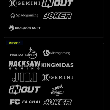
Arcade