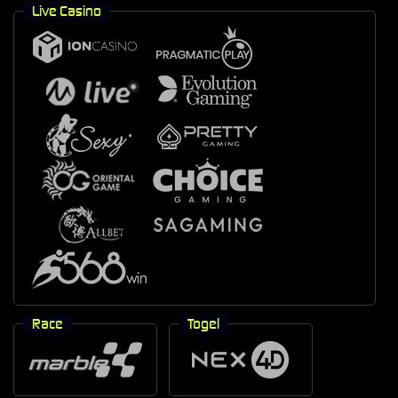
Live Casino
Race
Togel