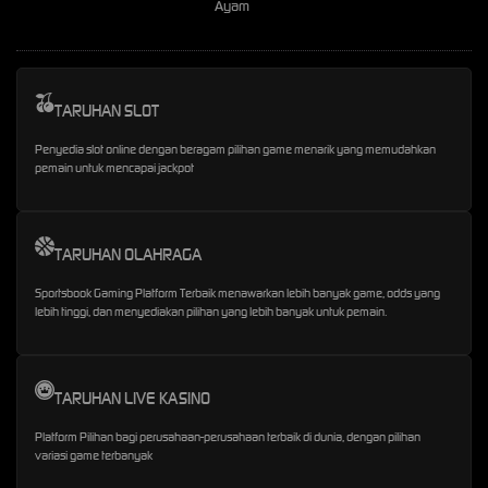
Ayam
TARUHAN SLOT
Penyedia slot online dengan beragam pilihan game menarik yang memudahkan
pemain untuk mencapai jackpot
TARUHAN OLAHRAGA
Sportsbook Gaming Platform Terbaik menawarkan lebih banyak game, odds yang
lebih tinggi, dan menyediakan pilihan yang lebih banyak untuk pemain.
TARUHAN LIVE KASINO
Platform Pilihan bagi perusahaan-perusahaan terbaik di dunia, dengan pilihan
variasi game terbanyak