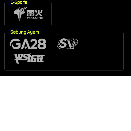
E-Sports
Sabung Ayam