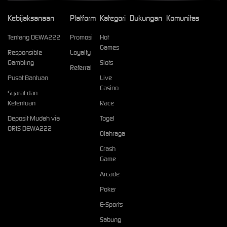
Kebijaksanaan
Platform
Kategori
Dukungan
Komunitas
Tentang DEWA222
Promosi
Hot
Games
Responsible
Loyalty
Gambling
Slots
Referral
Pusat Bantuan
Live
Casino
Syarat dan
Ketentuan
Race
Deposit Mudah via
Togel
QRIS DEWA222
Olahraga
Crash
Game
Arcade
Poker
E-Sports
Sabung