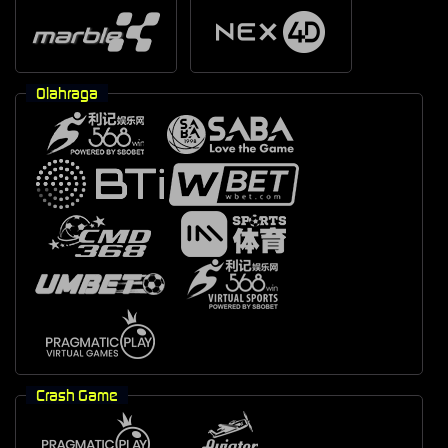
Olahraga
Crash Game