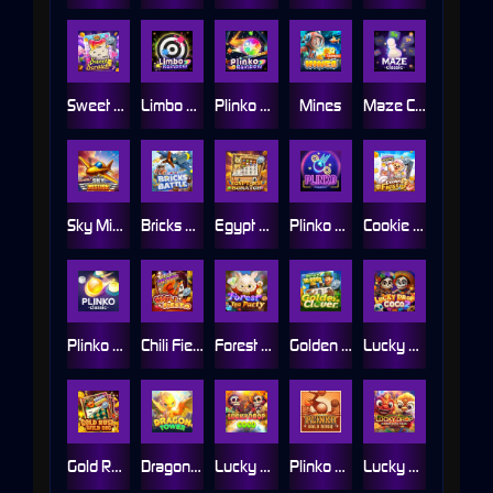
Sweet Scratch
Limbo Rainbow
Plinko Rainbow
Mines
Maze Classic
Sky Mission
Bricks Battle
Egypt Gem Scratch
Plinko Neon
Cookie Fiesta
Plinko Classic
Chili Fiesta
Forest Tea Party
Golden Clover
Lucky Drop: Coco 2
Gold Rush: Wild Dig
Dragon Tower
Lucky Drop-Coco
Plinko Gold Rush
Lucky Drop-GongXiFaChai