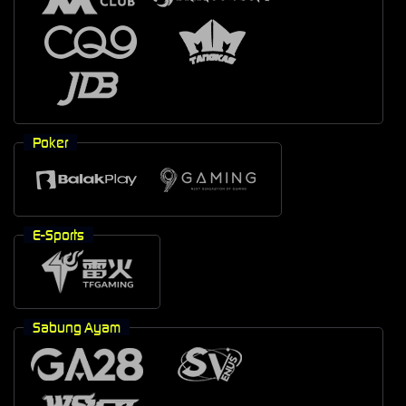
Poker
E-Sports
Sabung Ayam