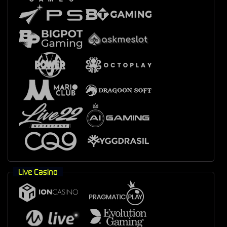
Live Casino