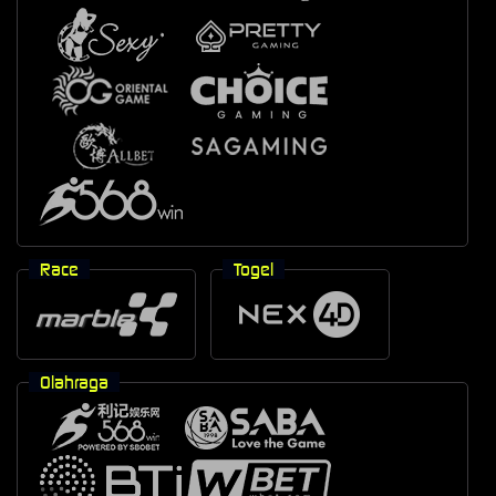
Race
Togel
Olahraga