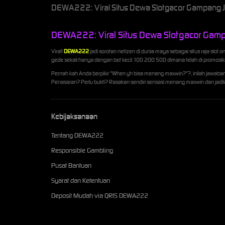
DEWA222: Viral Situs Dewa Slotgacor Gampang J
DEWA222: Viral Situs Dewa Slotgacor Gamp
Viral!
DEWA222
jadi sorotan netizen di dunia maya sebagai situs raja slot
gede sekali hanya dengan bet kecil 100 200 500 dimana telah di promosika
Pernah kah Anda berpikir "When yh bisa menang maxwin?"?, inilah jawab
Penasaran? Perlu bukti? Rasakan sendiri sensasi menang maxwin dan jadil
Kebijaksanaan
Tentang DEWA222
Responsible Gambling
Pusat Bantuan
Syarat dan Ketentuan
Deposit Mudah via QRIS DEWA222