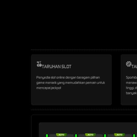
TARUHAN SLOT
TA
Penyedia slot online dengan beragam pilihan
Sportsb
game menarik yang memudahkan pemain untuk
menawar
mencapai jackpot
tinggi,
banyak 