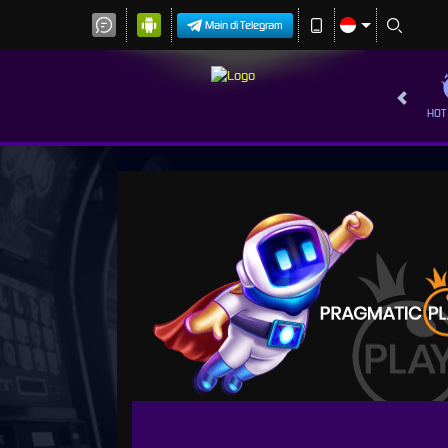
Main di Telegram
HOT