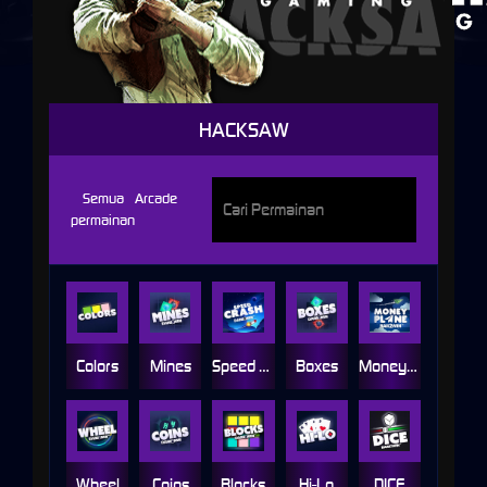
HACKSAW
Semua
Arcade
permainan
Colors
Mines
Speed Crash
Boxes
Moneyplane
Wheel
Coins
Blocks
Hi-Lo
DICE