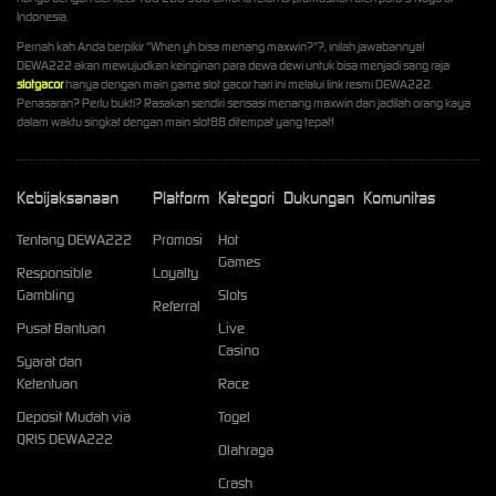
Indonesia.
Pernah kah Anda berpikir "When yh bisa menang maxwin?"?, inilah jawabannya!
DEWA222 akan mewujudkan keinginan para dewa dewi untuk bisa menjadi sang raja
slotgacor
hanya dengan main game slot gacor hari ini melalui link resmi DEWA222.
Penasaran? Perlu bukti? Rasakan sendiri sensasi menang maxwin dan jadilah orang kaya
dalam waktu singkat dengan main slot88 ditempat yang tepat!
Kebijaksanaan
Platform
Kategori
Dukungan
Komunitas
Tentang DEWA222
Promosi
Hot
Games
Responsible
Loyalty
Gambling
Slots
Referral
Pusat Bantuan
Live
Casino
Syarat dan
Ketentuan
Race
Deposit Mudah via
Togel
QRIS DEWA222
Olahraga
Crash