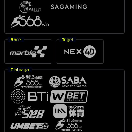
Race
Togel
Olahraga