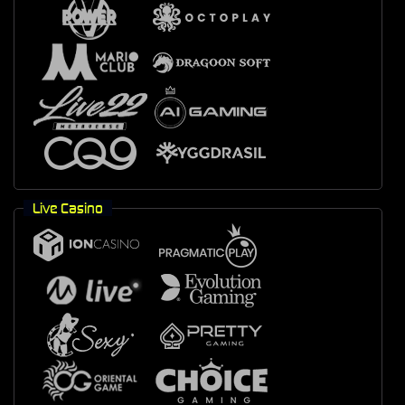
Live Casino