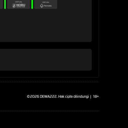
©2026 DEWA222. Hak cipta dilindungi | 18+