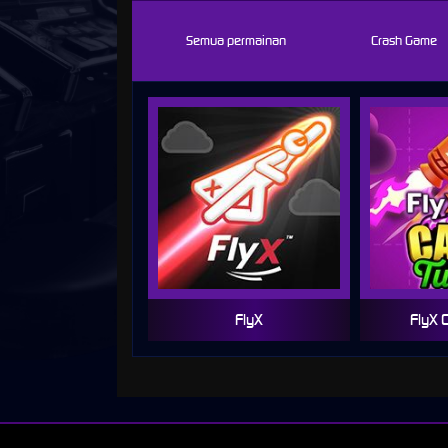
Semua permainan
Crash Game
FlyX
FlyX 