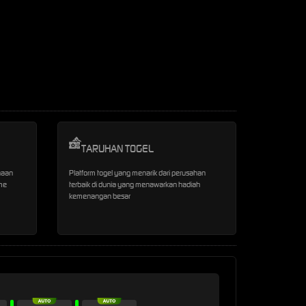
TARUHAN TOGEL
haan
Platform togel yang menarik dari perusahan
ame
terbaik di dunia yang menawarkan hadiah
kemenangan besar