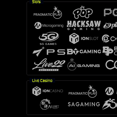
Slots
Live Casino