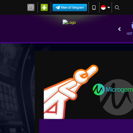
Main di Telegram
HOT