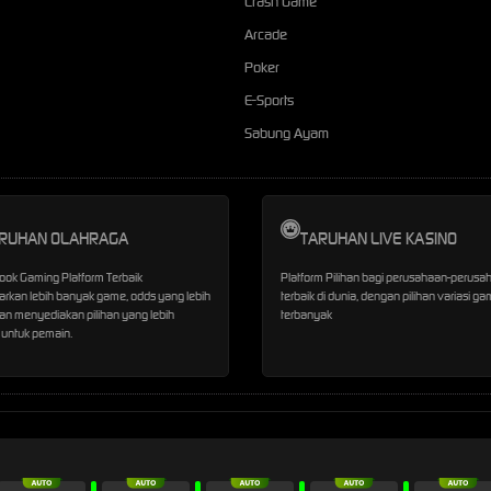
Crash Game
Arcade
Poker
E-Sports
Sabung Ayam
RUHAN OLAHRAGA
TARUHAN LIVE KASINO
ook Gaming Platform Terbaik
Platform Pilihan bagi perusahaan-perusa
kan lebih banyak game, odds yang lebih
terbaik di dunia, dengan pilihan variasi g
 dan menyediakan pilihan yang lebih
terbanyak
untuk pemain.